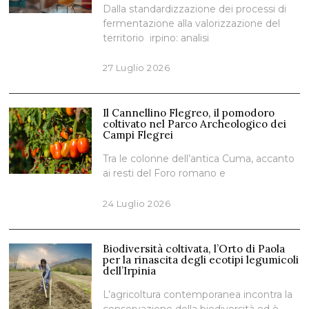
Dalla standardizzazione dei processi di
fermentazione alla valorizzazione del
territorio irpino: analisi
27 Luglio 2026
Il Cannellino Flegreo, il pomodoro
coltivato nel Parco Archeologico dei
Campi Flegrei
Tra le colonne dell’antica Cuma, accanto
ai resti del Foro romano e
24 Luglio 2026
Biodiversità coltivata, l’Orto di Paola
per la rinascita degli ecotipi legumicoli
dell’Irpinia
L’agricoltura contemporanea incontra la
conservazione della biodiversità ed è