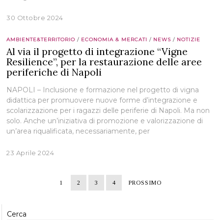
30 Ottobre 2024
AMBIENTE&TERRITORIO
/
ECONOMIA & MERCATI
/
NEWS
/
NOTIZIE
Al via il progetto di integrazione “Vigne
Resilience”, per la restaurazione delle aree
periferiche di Napoli
NAPOLI – Inclusione e formazione nel progetto di vigna
didattica per promuovere nuove forme d’integrazione e
scolarizzazione per i ragazzi delle periferie di Napoli. Ma non
solo. Anche un’iniziativa di promozione e valorizzazione di
un’area riqualificata, necessariamente, per
23 Aprile 2024
1
2
3
4
PROSSIMO
Cerca