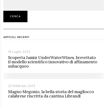
CERCA
ARTICOLI RECENTI
19 Luglio 2025
Scoperta Jamin UnderWaterWines, brevettato
il modello scientifico innovativo di affinamento
subacqueo
22 Febbraio 2023
Magno Megonio, la bella storia del magliocco
calabrese riscritta da cantina Librandi