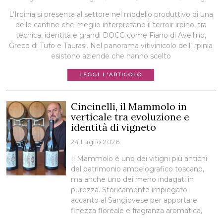
L’Irpinia si presenta al settore nel modello produttivo di una
delle cantine che meglio interpretano il terroir irpino, tra
tecnica, identità e grandi DOCG come Fiano di Avellino,
Greco di Tufo e Taurasi. Nel panorama vitivinicolo dell’Irpinia
esistono aziende che hanno scelto
LEGGI L'ARTICOLO
Cincinelli, il Mammolo in
verticale tra evoluzione e
identità di vigneto
24 Luglio 2026
Il Mammolo è uno dei vitigni più antichi
del patrimonio ampelografico toscano,
ma anche uno dei meno indagati in
purezza. Storicamente impiegato
accanto al Sangiovese per apportare
finezza floreale e fragranza aromatica,