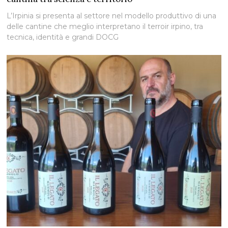
L’Irpinia si presenta al settore nel modello produttivo di una
delle cantine che meglio interpretano il terroir irpino, tra
tecnica, identità e grandi DOCG