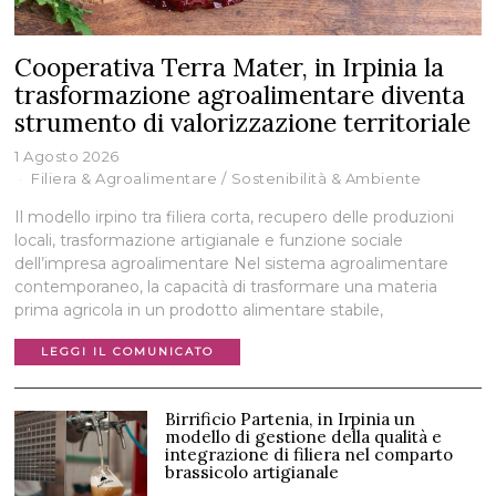
Cooperativa Terra Mater, in Irpinia la
trasformazione agroalimentare diventa
strumento di valorizzazione territoriale
1 Agosto 2026
Filiera & Agroalimentare
/
Sostenibilità & Ambiente
Il modello irpino tra filiera corta, recupero delle produzioni
locali, trasformazione artigianale e funzione sociale
dell’impresa agroalimentare Nel sistema agroalimentare
contemporaneo, la capacità di trasformare una materia
prima agricola in un prodotto alimentare stabile,
LEGGI IL COMUNICATO
Birrificio Partenia, in Irpinia un
modello di gestione della qualità e
integrazione di filiera nel comparto
brassicolo artigianale