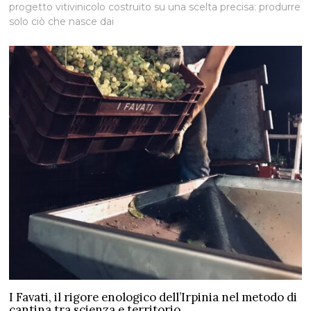
progetto vitivinicolo costruito su una scelta precisa: produrre
solo ciò che nasce dai
I Favati, il rigore enologico dell’Irpinia nel metodo di
cantina tra scienza e territorio