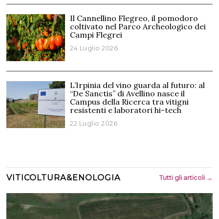
Il Cannellino Flegreo, il pomodoro
coltivato nel Parco Archeologico dei
Campi Flegrei
24 Luglio 2026
L’Irpinia del vino guarda al futuro: al
“De Sanctis” di Avellino nasce il
Campus della Ricerca tra vitigni
resistenti e laboratori hi-tech
22 Luglio 2026
VITICOLTURA&ENOLOGIA
Tutti gli articoli →