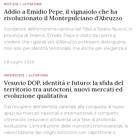
NOTIZIE
/
ULTIM’ORA
Addio a Emidio Pepe, il vignaiolo che ha
rivoluzionato il Montepulciano d’Abruzzo
Fondatore dell’omonima cantina nel 1964 a Torano Nuovo, in
provincia di Teramo, Emidio Pepe è stato tra i primi a
credere che i grandi vini d’Abruzzo potessero distinguersi
non solo per identità territoriale, ma anche per eleganza e
28 Luglio 2026
INTERVISTE
/
ULTIM’ORA
Vesuvio DOP, identità e futuro: la sfida del
territorio tra autoctoni, nuovi mercati ed
evoluzione qualitativa
Dal recupero dell’identità varietale alla conquista di nuovi
spazi sui mercati nazionali e internazionali, il comparto
vitivinicolo vesuviano attraversa una fase di profonda
evoluzione. L’introduzione delle menzioni monovarietali, la
valorizzazione dei vitigni autoctoni con caprettone e