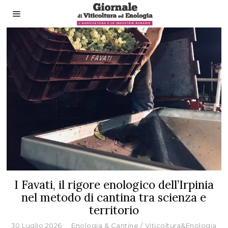
I Favati, il rigore enologico dell’Irpinia
nel metodo di cantina tra scienza e
territorio
30 Luglio 2026
Enologia & Cantine
/
Viticoltura&Enologia