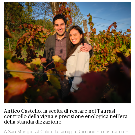
Antico Castello, la scelta di restare nel Taurasi:
controllo della vigna e precisione enologica nell’era
della standardizzazione
A San Mango sul Calore la famiglia Romano ha costruito un