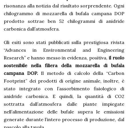
risonanza alla notizia dal risultato sorprendente. Ogni
chilogrammo di mozzarella di bufala campana DOP
prodotto sottrae ben 52 chilogrammi di anidride
carbonica dall’atmosfera.
Gli esiti sono stati pubblicati sulla prestigiosa rivista
“Advances in Environmental and Engineering
Research” e hanno messo in evidenza, positiva,
il ruolo
sostenibile nella filiera della mozzarella di bufala
campana DOP.
Il metodo di calcolo della “Carbon
Footprint” dei prodotti di origine animale, inoltre, è
stato integrato con l’assorbimento fisiologico di
anidride carbonica. E quindi, la quantità di CO2
sottratta dall’atmosfera dalle piante impiegate
nell’alimentazione delle bufale supera le emissioni
generate durante l’intero processo di produzione, dal
pascolo alla tavola.