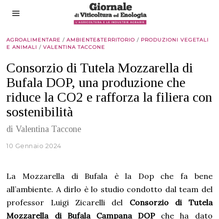
AGROALIMENTARE
/
AMBIENTE&TERRITORIO
/
PRODUZIONI VEGETALI
E ANIMALI
/
VALENTINA TACCONE
Consorzio di Tutela Mozzarella di
Bufala DOP, una produzione che
riduce la CO2 e rafforza la filiera con
sostenibilità
di Valentina Taccone
10 Gennaio 2024
La Mozzarella di Bufala è la Dop che fa bene
all’ambiente. A dirlo è lo studio condotto dal team del
professor Luigi Zicarelli del
Consorzio di Tutela
Mozzarella di Bufala Campana DOP
che ha dato