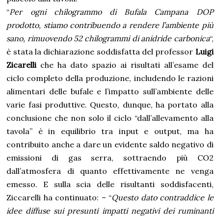
“
Per ogni chilogrammo di Bufala Campana DOP
prodotto, stiamo contribuendo a rendere l’ambiente più
sano, rimuovendo 52 chilogrammi di anidride carbonica
“,
è stata la dichiarazione soddisfatta del professor
Luigi
Zicarelli
che ha dato spazio ai risultati all’esame del
ciclo completo della produzione, includendo le razioni
alimentari delle bufale e l’impatto sull’ambiente delle
varie fasi produttive. Questo, dunque, ha portato alla
conclusione che non solo il ciclo “dall’allevamento alla
tavola” è in equilibrio tra input e output, ma ha
contribuito anche a dare un evidente saldo negativo di
emissioni di gas serra, sottraendo più CO2
dall’atmosfera di quanto effettivamente ne venga
emesso. E sulla scia delle risultanti soddisfacenti,
Ziccarelli ha continuato: – “
Questo dato contraddice le
idee diffuse sui presunti impatti negativi dei ruminanti