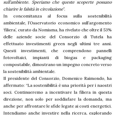
sull’ambiente. Speriamo che queste scoperte possano
chiarire le falsità in circolazione
”.
In concomitanza al focus sulla sostenibilità
ambientale, l’Osservatorio economico sull’argomento
‘filiera’, curato da Nomisma, ha rivelato che oltre il 53%
delle aziende socie del Consorzio di Tutela ha
effettuato investimenti green negli ultimi tre anni.
Questi investimenti, che comprendono pannelli
fotovoltaici, impianti di biogas e packaging
compostabile, dimostrano un impegno concreto verso
la sostenibilità ambientale.
Il presidente del Consorzio, Domenico Raimondo, ha
affermato: “La sostenibilità è una priorità per i naostri
soci. Continueremo a incentivare la filiera in questa
direzione, non solo per soddisfare la domanda, ma
anche per affrontare le sfide legate ai costi energetici.
Intendiamo anche investire nella ricerca, esplorando