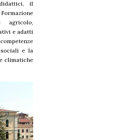
dattici, il
 Formazione
 agricolo,
tivi e adatti
e competenze
sociali e la
de climatiche