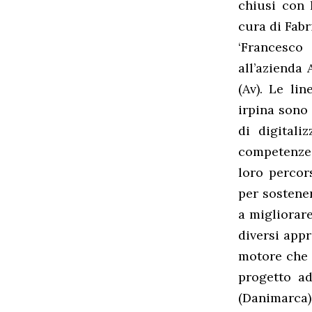
chiusi con l
cura di Fabr
‘Francesco
all’azienda
(Av). Le lin
irpina sono 
di digital
competenze d
loro percor
per sostene
a migliorar
diversi appr
motore che 
progetto ad
(Danimarca) 