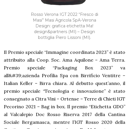
Rosso Verona IGT 2022 “Fresco di
Masi” Masi Agricola SpA-Verona
Design: grafica etichetta Ma!
design&partners (MI) – Design
bottiglia Piero Lissoni (MI).
Il Premio speciale “Immagine coordinata 2023” è stato
attribuito alla Coop. Soc. Ama Aquilone – Ama Terra.
Premio speciale “Packaging Box 2023” va
all&#39;azienda Profilia Spa con Birrificio Ventitre –
Italian Keller – Birra chiara. Al debutto quest’anno, il
premio speciale “Tecnologia e innovazione” è stato
consegnato a Citra Vini – Ortense – Terre di Chieti IGT
Pecorino 2021 – Bag in box. Il premio “Etichetta GDO”
al Valcalepio Doc Rosso Riserva 2017 della Cantina
Sociale Bergamasca, mentre l’IGT Rosso 2020 della