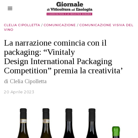
CLELIA CIPOLLETTA
/
COMUNICAZIONE
/
COMUNICAZIONE VISIVA DEL
VINO
La narrazione comincia con il
packaging: “Vinitaly
Design International Packaging
Competition” premia la creativita’
di Clelia Cipolletta
20 Aprile 2023