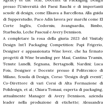
presso l’Università dei Paesi Baschi e di importanti
scuole di design, come Elisava a Barcellona. Alla guida
di Supperstudio, Paco Adìn lavora per marchi come El
Corte Inglés, Codorniu, Avanguardia, Bimbo,
Starbucks, Leche Pascual e Avery Dennison.
A completare la rosa della giuria 2023 del Vinitaly
Design Int’I Packaging Competition: Papi Frigerio,
Designer e appassionata Wine lover, che ha firmato
progetti di Wine branding per Masi, Cantina Tramin,
Tenute Lunelli, Segnana, Bertagnolli, Nardini; Luca
Fois, Designer e Docente presso il Politecnico di
Milano, Scuola di Design, Corso “Design degli eventi”,
Co-Direttore di vari Corsi di Alta Formazione di
Polidesign, et al.; Chiara Tomasi, esperta di packaging,
attualmente Manager di Avery Dennison, azienda
leader nella produzione di etichette; Alessandra