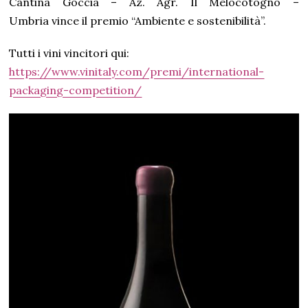
Cantina Goccia – Az. Agr. Il Melocotogno –
Umbria vince il premio “Ambiente e sostenibilità”.
Tutti i vini vincitori qui:
https://www.vinitaly.com/premi/international-
packaging-competition/