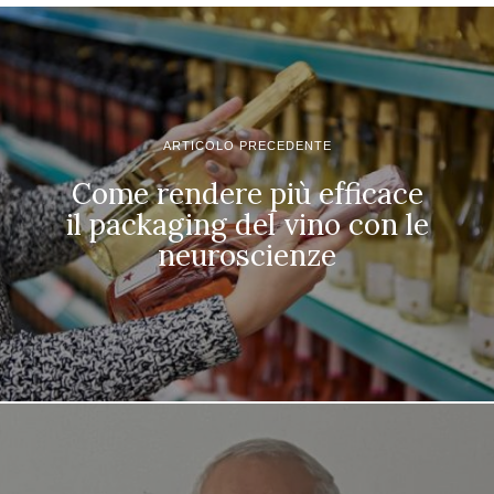
ARTICOLO PRECEDENTE
Come rendere più efficace
il packaging del vino con le
neuroscienze