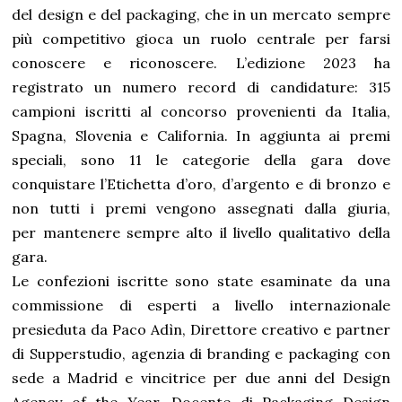
del design e del packaging, che in un mercato sempre
più competitivo gioca un ruolo centrale per farsi
conoscere e riconoscere. L’edizione 2023 ha
registrato un numero record di candidature: 315
campioni iscritti al concorso provenienti da Italia,
Spagna, Slovenia e California. In aggiunta ai premi
speciali, sono 11 le categorie della gara dove
conquistare l’Etichetta d’oro, d’argento e di bronzo e
non tutti i premi vengono assegnati dalla giuria,
per mantenere sempre alto il livello qualitativo della
gara.
Le confezioni iscritte sono state esaminate da una
commissione di esperti a livello internazionale
presieduta da Paco Adìn, Direttore creativo e partner
di Supperstudio, agenzia di branding e packaging con
sede a Madrid e vincitrice per due anni del Design
Agency of the Year, Docente di Packaging Design