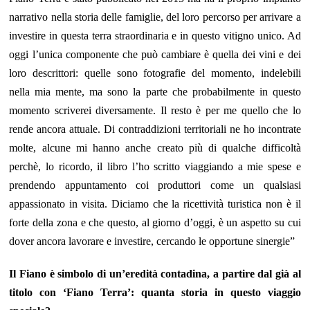
narrativo nella storia delle famiglie, del loro percorso per arrivare a
investire in questa terra straordinaria e in questo vitigno unico. Ad
oggi l’unica componente che può cambiare è quella dei vini e dei
loro descrittori: quelle sono fotografie del momento, indelebili
nella mia mente, ma sono la parte che probabilmente in questo
momento scriverei diversamente. Il resto è per me quello che lo
rende ancora attuale. Di contraddizioni territoriali ne ho incontrate
molte, alcune mi hanno anche creato più di qualche difficoltà
perchè, lo ricordo, il libro l’ho scritto viaggiando a mie spese e
prendendo appuntamento coi produttori come un qualsiasi
appassionato in visita. Diciamo che la ricettività turistica non è il
forte della zona e che questo, al giorno d’oggi, è un aspetto su cui
dover ancora lavorare e investire, cercando le opportune sinergie”
Il Fiano è simbolo di un’eredità contadina, a partire dal già al
titolo con ‘Fiano Terra’: quanta storia in questo viaggio