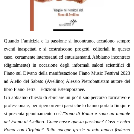
Quando l’amicizia e la passione si incontrano, accadono sempre
eventi inaspettati e si costruiscono progetti, editoriali in questo
caso, certamente interessanti ed entusiasmanti. Abbiamo incontrato
(digitalmente) in occasione degli informali salotti scientifici di
Fiano sul Divano della manifestazione Fiano Music Festival 2023
ad Aiello del Sabato (Avellino) Alessio Pietrobattistam autore del
libro Fiano Terra – Edizioni Estemporanee.
Gli abbiamo chiesto di sbirciare un po’ il suo percorso formativo e
professionale, per ripercorrere i passi che lo hanno portato fin qui e
si presenta genuinamente così:”
Sono di Roma e sono un amante
del Fiano di Avellino. Come nasce questa passione? Cosa c’entra
Roma con l’Irpinia? Tutto nacque grazie al mio amico fraterno