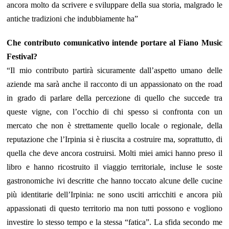
ancora molto da scrivere e sviluppare della sua storia, malgrado le
antiche tradizioni che indubbiamente ha”
Che contributo comunicativo intende portare al Fiano Music
Festival?
“Il mio contributo partirà sicuramente dall’aspetto umano delle
aziende ma sarà anche il racconto di un appassionato on the road
in grado di parlare della percezione di quello che succede tra
queste vigne, con l’occhio di chi spesso si confronta con un
mercato che non è strettamente quello locale o regionale, della
reputazione che l’Irpinia si è riuscita a costruire ma, soprattutto, di
quella che deve ancora costruirsi. Molti miei amici hanno preso il
libro e hanno ricostruito il viaggio territoriale, incluse le soste
gastronomiche ivi descritte che hanno toccato alcune delle cucine
più identitarie dell’Irpinia: ne sono usciti arricchiti e ancora più
appassionati di questo territorio ma non tutti possono e vogliono
investire lo stesso tempo e la stessa “fatica”. La sfida secondo me