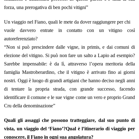
forza, una prerogativa di ben pochi vitigni”
Un viaggio nel Fiano, quali le mete da dover raggiungere per chi
vuole davvero entrate in contatto con un vitigno così
autoreferenziato?
“Non si può prescindere dalle vigne, in primis, e dai comuni di
elezione del vitigno. Si può non fare un salto a Lapio ad esempio?
Sarebbe impensabile: è da lì, attraverso l’opera meritoria della
famiglia Mastroberardino, che il vitigno è arrivato fino ai giorni
nostri. Oggi è luogo di grandi artigiani che hanno deciso negli anni
di tentare la propria strada, con grande successo, facendo
identificare il comune e le sue vigne come un vero e proprio Grand
Cru della denominazione”
Quali gli assaggi che possono tratteggiare, dal suo punto di
vista, un viaggio del ‘Fiano’?Qual è l’itinerario di viaggio per
conoscere, il Fiano in ogni sua angolatura?