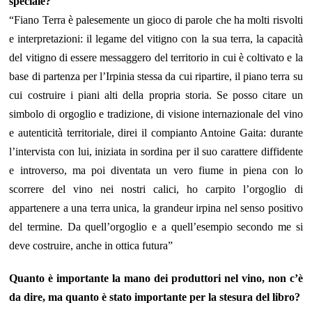
speciale?
“Fiano Terra è palesemente un gioco di parole che ha molti risvolti
e interpretazioni: il legame del vitigno con la sua terra, la capacità
del vitigno di essere messaggero del territorio in cui è coltivato e la
base di partenza per l’Irpinia stessa da cui ripartire, il piano terra su
cui costruire i piani alti della propria storia. Se posso citare un
simbolo di orgoglio e tradizione, di visione internazionale del vino
e autenticità territoriale, direi il compianto Antoine Gaita: durante
l’intervista con lui, iniziata in sordina per il suo carattere diffidente
e introverso, ma poi diventata un vero fiume in piena con lo
scorrere del vino nei nostri calici, ho carpito l’orgoglio di
appartenere a una terra unica, la grandeur irpina nel senso positivo
del termine. Da quell’orgoglio e a quell’esempio secondo me si
deve costruire, anche in ottica futura”
Quanto è importante la mano dei produttori nel vino, non c’è
da dire, ma quanto è stato importante per la stesura del libro?