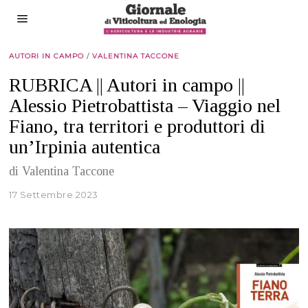
AUTORI IN CAMPO
/
VALENTINA TACCONE
RUBRICA || Autori in campo ||
Alessio Pietrobattista – Viaggio nel
Fiano, tra territori e produttori di
un’Irpinia autentica
di Valentina Taccone
17 Settembre 2023