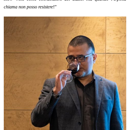
chiama non posso resistere
!”