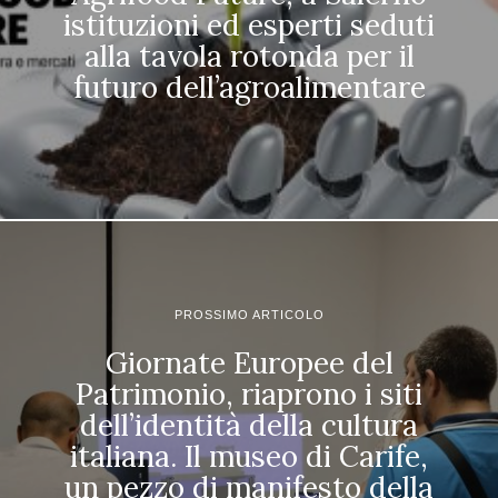
istituzioni ed esperti seduti
alla tavola rotonda per il
futuro dell’agroalimentare
PROSSIMO ARTICOLO
Giornate Europee del
Patrimonio, riaprono i siti
dell’identità della cultura
italiana. Il museo di Carife,
un pezzo di manifesto della