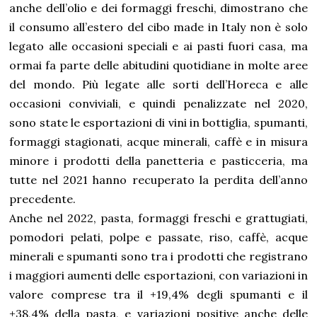
anche dell’olio e dei formaggi freschi, dimostrano che
il consumo all’estero del cibo made in Italy non è solo
legato alle occasioni speciali e ai pasti fuori casa, ma
ormai fa parte delle abitudini quotidiane in molte aree
del mondo. Più legate alle sorti dell’Horeca e alle
occasioni conviviali, e quindi penalizzate nel 2020,
sono state le esportazioni di vini in bottiglia, spumanti,
formaggi stagionati, acque minerali, caffè e in misura
minore i prodotti della panetteria e pasticceria, ma
tutte nel 2021 hanno recuperato la perdita dell’anno
precedente.
Anche nel 2022, pasta, formaggi freschi e grattugiati,
pomodori pelati, polpe e passate, riso, caffè, acque
minerali e spumanti sono tra i prodotti che registrano
i maggiori aumenti delle esportazioni, con variazioni in
valore comprese tra il +19,4% degli spumanti e il
+38,4% della pasta, e variazioni positive anche delle