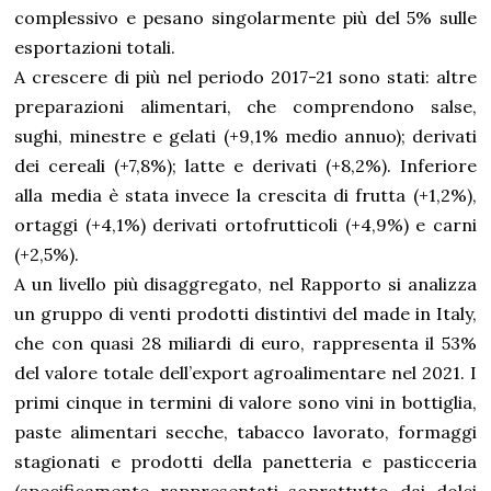
complessivo e pesano singolarmente più del 5% sulle
esportazioni totali.
A crescere di più nel periodo 2017-21 sono stati: altre
preparazioni alimentari, che comprendono salse,
sughi, minestre e gelati (+9,1% medio annuo); derivati
dei cereali (+7,8%); latte e derivati (+8,2%). Inferiore
alla media è stata invece la crescita di frutta (+1,2%),
ortaggi (+4,1%) derivati ortofrutticoli (+4,9%) e carni
(+2,5%).
A un livello più disaggregato, nel Rapporto si analizza
un gruppo di venti prodotti distintivi del made in Italy,
che con quasi 28 miliardi di euro, rappresenta il 53%
del valore totale dell’export agroalimentare nel 2021. I
primi cinque in termini di valore sono vini in bottiglia,
paste alimentari secche, tabacco lavorato, formaggi
stagionati e prodotti della panetteria e pasticceria