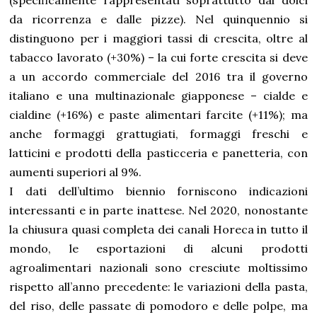
(specificamente rappresentati soprattutto dai dolci
da ricorrenza e dalle pizze). Nel quinquennio si
distinguono per i maggiori tassi di crescita, oltre al
tabacco lavorato (+30%) – la cui forte crescita si deve
a un accordo commerciale del 2016 tra il governo
italiano e una multinazionale giapponese – cialde e
cialdine (+16%) e paste alimentari farcite (+11%); ma
anche formaggi grattugiati, formaggi freschi e
latticini e prodotti della pasticceria e panetteria, con
aumenti superiori al 9%.
I dati dell’ultimo biennio forniscono indicazioni
interessanti e in parte inattese. Nel 2020, nonostante
la chiusura quasi completa dei canali Horeca in tutto il
mondo, le esportazioni di alcuni prodotti
agroalimentari nazionali sono cresciute moltissimo
rispetto all’anno precedente: le variazioni della pasta,
del riso, delle passate di pomodoro e delle polpe, ma