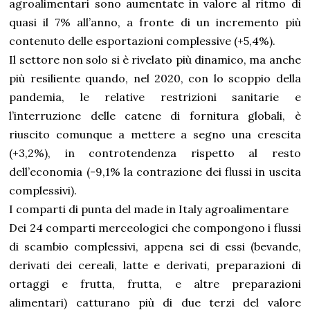
agroalimentari sono aumentate in valore al ritmo di
quasi il 7% all’anno, a fronte di un incremento più
contenuto delle esportazioni complessive (+5,4%).
Il settore non solo si è rivelato più dinamico, ma anche
più resiliente quando, nel 2020, con lo scoppio della
pandemia, le relative restrizioni sanitarie e
l’interruzione delle catene di fornitura globali, è
riuscito comunque a mettere a segno una crescita
(+3,2%), in controtendenza rispetto al resto
dell’economia (-9,1% la contrazione dei flussi in uscita
complessivi).
I comparti di punta del made in Italy agroalimentare
Dei 24 comparti merceologici che compongono i flussi
di scambio complessivi, appena sei di essi (bevande,
derivati dei cereali, latte e derivati, preparazioni di
ortaggi e frutta, frutta, e altre preparazioni
alimentari) catturano più di due terzi del valore