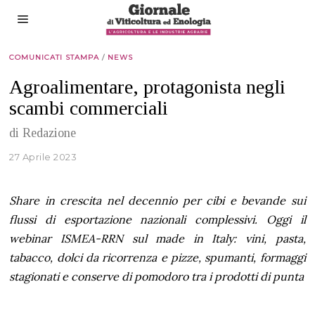
COMUNICATI STAMPA
/
NEWS
Agroalimentare, protagonista negli
scambi commerciali
di Redazione
27 Aprile 2023
Share in crescita nel decennio per cibi e bevande sui
flussi di esportazione nazionali complessivi.
Oggi il
webinar ISMEA-RRN sul made in Italy: vini, pasta,
tabacco, dolci da ricorrenza e pizze, spumanti, formaggi
stagionati e conserve di pomodoro tra i prodotti di punta