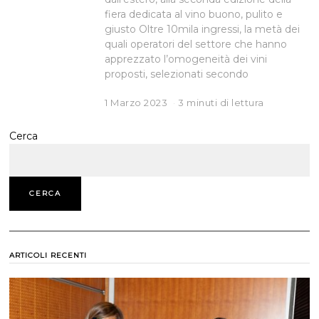
fiera dedicata al vino buono, pulito e
giusto Oltre 10mila ingressi, la metà dei
quali operatori del settore che hanno
apprezzato l’omogeneità dei vini
proposti, selezionati secondo
1 Marzo 2023
3 minuti di lettura
Cerca
CERCA
ARTICOLI RECENTI