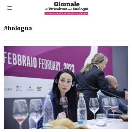
#bologna