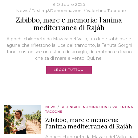
9 Ottobre 2025
News
/
Tasting&Denominazioni
/
Valentina Taccone
Zibibbo, mare e memoria: l’anima
mediterranea di Rajàh
A pochi chilometri da Mazara del Vallo, tra dune sabbiose e
lagune che riflettono la luce del tramonto, la Tenuta Gorghi
Tondi custodisce una storia di famiglia, di territorio e di vino
che sa di mare e vento. Qui, nel
LEGGI TUTTO→
NEWS
/
TASTING&DENOMINAZIONI
/
VALENTINA
TACCONE
Zibibbo, mare e memoria:
l’anima mediterranea di Rajàh
A pochi chilometri da Mazara del Vallo, tra