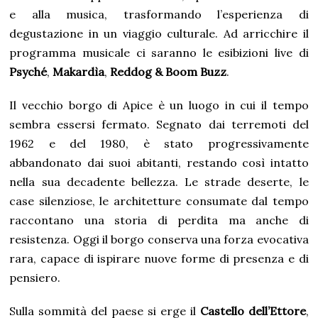
e alla musica, trasformando l’esperienza di
degustazione in un viaggio culturale. Ad arricchire il
programma musicale ci saranno le esibizioni live di
Psyché
,
Makardìa
,
Reddog & Boom Buzz
.
Il vecchio borgo di Apice è un luogo in cui il tempo
sembra essersi fermato. Segnato dai terremoti del
1962 e del 1980, è stato progressivamente
abbandonato dai suoi abitanti, restando così intatto
nella sua decadente bellezza. Le strade deserte, le
case silenziose, le architetture consumate dal tempo
raccontano una storia di perdita ma anche di
resistenza. Oggi il borgo conserva una forza evocativa
rara, capace di ispirare nuove forme di presenza e di
pensiero.
Sulla sommità del paese si erge il
Castello dell’Ettore
,