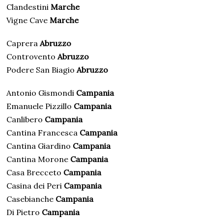
Clandestini
Marche
Vigne Cave
Marche
Caprera
Abruzzo
Controvento
Abruzzo
Podere San Biagio
Abruzzo
Antonio Gismondi
Campania
Emanuele Pizzillo
Campania
Canlibero
Campania
Cantina Francesca
Campania
Cantina Giardino
Campania
Cantina Morone
Campania
Casa Brecceto
Campania
Casina dei Peri
Campania
Casebianche
Campania
Di Pietro
Campania