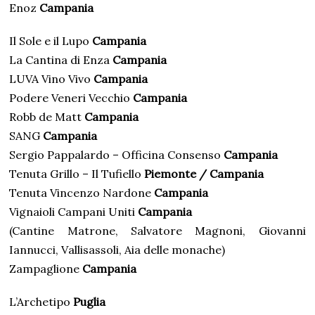
Enoz
Campania
Il Sole e il Lupo
Campania
La Cantina di Enza
Campania
LUVA Vino Vivo
Campania
Podere Veneri Vecchio
Campania
Robb de Matt
Campania
SANG
Campania
Sergio Pappalardo – Officina Consenso
Campania
Tenuta Grillo – Il Tufiello
Piemonte / Campania
Tenuta Vincenzo Nardone
Campania
Vignaioli Campani Uniti
Campania
(Cantine Matrone, Salvatore Magnoni, Giovanni
Iannucci, Vallisassoli, Aia delle monache)
Zampaglione
Campania
L’Archetipo
Puglia