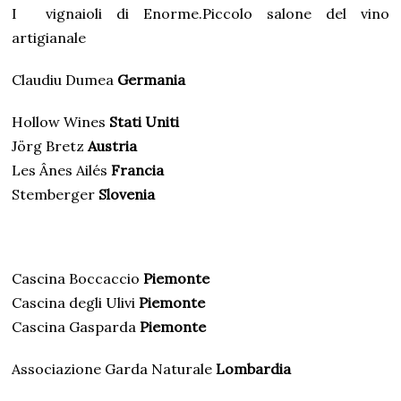
I
vignaioli di Enorme.Piccolo salone del vino
artigianale
Claudiu Dumea
Germania
Hollow Wines
Stati Uniti
Jörg Bretz
Austria
Les Ânes Ailés
Francia
Stemberger
Slovenia
Cascina Boccaccio
Piemonte
Cascina degli Ulivi
Piemonte
Cascina Gasparda
Piemonte
Associazione Garda Naturale
Lombardia