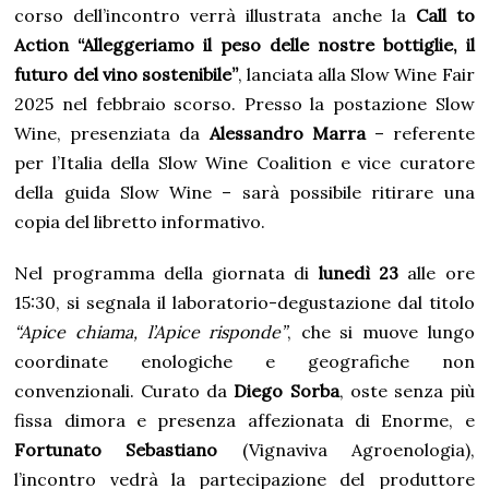
corso dell’incontro verrà illustrata anche la
Call to
Action “Alleggeriamo il peso delle nostre bottiglie, il
futuro del vino sostenibile”
, lanciata alla Slow Wine Fair
2025 nel febbraio scorso. Presso la postazione Slow
Wine, presenziata da
Alessandro Marra
– referente
per l’Italia della Slow Wine Coalition e vice curatore
della guida Slow Wine – sarà possibile ritirare una
copia del libretto informativo.
Nel programma della giornata di
lunedì 23
alle ore
15:30, si segnala il laboratorio-degustazione dal titolo
“Apice chiama, l’Apice risponde”
, che si muove lungo
coordinate enologiche e geografiche non
convenzionali. Curato da
Diego Sorba
, oste senza più
fissa dimora e presenza affezionata di Enorme, e
Fortunato Sebastiano
(Vignaviva Agroenologia),
l’incontro vedrà la partecipazione del produttore