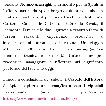
toscano
Stefano Amerighi
, riferimento per la Syrah in
Italia. A partire da Apice, borgo ospitante e simbolico
punto di partenza, il percorso toccherà idealmente
Cortona, Cornas, le Côtes du Rhône, la Savoia, il
Piemonte, l’Emilia e le due Ligurie: un tragitto fatto di
terroir, racconti, esperienze produttive e
interpretazioni personali del vitigno. Un viaggio
attraverso 1800 chilometri di vino e paesaggio, tra
memoria, tecnica e sensibilità. Un’occasione per
riscoprire, assaggiare e riflettere sul significato
profondo del fare vino oggi.
Lunedì, a conclusione del salone, il Castello dell’Ettore
di Apice ospiterà una
cena/festa con i vignaioli
partecipanti (info e programma
https://www.enormevinoartigianale.it/
)