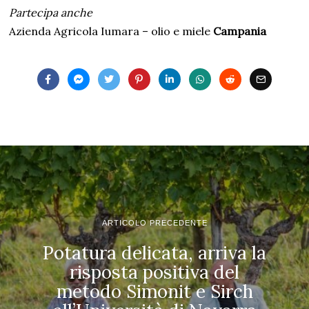
Partecipa anche
Azienda Agricola Iumara – olio e miele
Campania
ARTICOLO PRECEDENTE
Potatura delicata, arriva la
risposta positiva del
metodo Simonit e Sirch