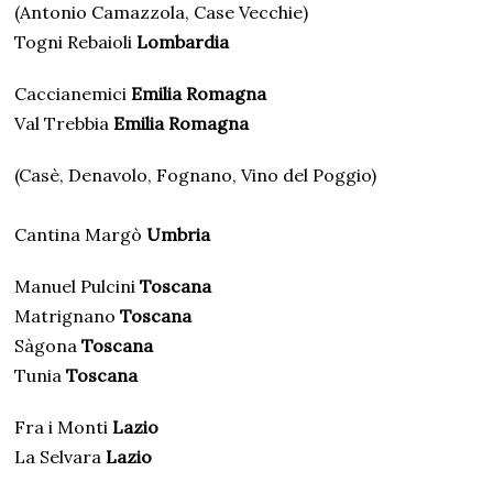
(Antonio Camazzola, Case Vecchie)
Togni Rebaioli
Lombardia
Caccianemici
Emilia Romagna
Val Trebbia
Emilia Romagna
(⁠Casè, Denavolo, Fognano, Vino del Poggio)
Cantina Margò
Umbria
Manuel Pulcini
Toscana
Matrignano
Toscana
Sàgona
Toscana
Tunia
Toscana
Fra i Monti
Lazio
La Selvara
Lazio