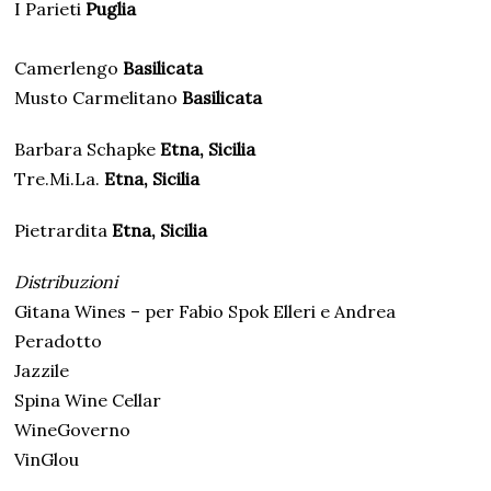
I Parieti
Puglia
Camerlengo
Basilicata
Musto Carmelitano
Basilicata
Barbara Schapke
Etna, Sicilia
Tre.Mi.La.
Etna, Sicilia
Pietrardita
Etna, Sicilia
Distribuzioni
Gitana Wines – per Fabio Spok Elleri e Andrea
Peradotto
Jazzile
Spina Wine Cellar
WineGoverno
VinGlou