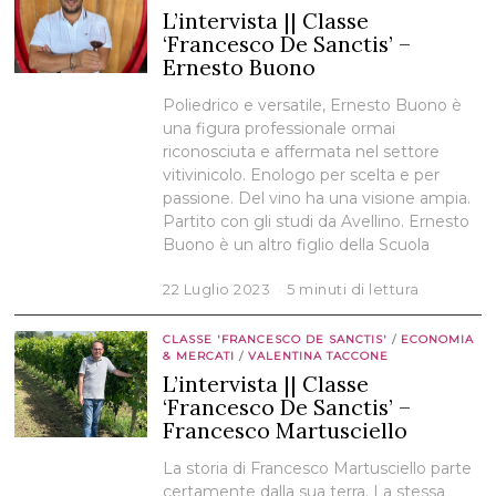
L’intervista || Classe
‘Francesco De Sanctis’ –
Ernesto Buono
Poliedrico e versatile, Ernesto Buono è
una figura professionale ormai
riconosciuta e affermata nel settore
vitivinicolo. Enologo per scelta e per
passione. Del vino ha una visione ampia.
Partito con gli studi da Avellino. Ernesto
Buono è un altro figlio della Scuola
22 Luglio 2023
5 minuti di lettura
CLASSE 'FRANCESCO DE SANCTIS'
/
ECONOMIA
& MERCATI
/
VALENTINA TACCONE
L’intervista || Classe
‘Francesco De Sanctis’ –
Francesco Martusciello
La storia di Francesco Martusciello parte
certamente dalla sua terra. La stessa