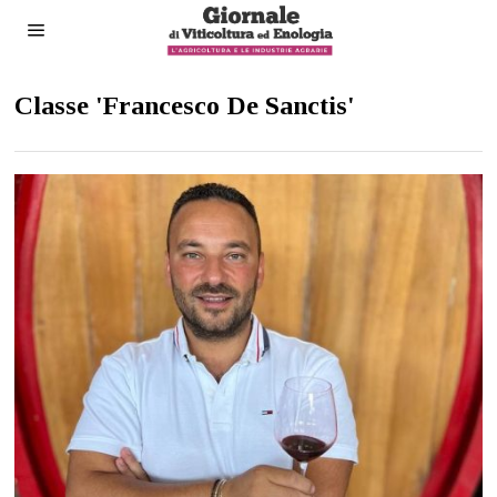
Classe 'Francesco De Sanctis'