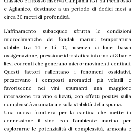
Classico e il Rosso Riserva Campania IGT da Piedirosso
e Aglianico, destinate a un periodo di dodici mesi a
circa 30 metri di profondità.
L’affinamento subacqueo sfrutta le condizioni
microclimatiche dei fondali marini: temperatura
stabile tra 14 e 15 °C, assenza di luce, bassa
ossigenazione, pressione idrostatica intorno ai 3 bar e
lievi correnti che generano micro-movimenti continui.
Questi fattori rallentano i fenomeni ossidativi,
preservano i composti aromatici più volatili e
favoriscono nei vini spumanti una maggiore
interazione tra vino e lieviti, con effetti positivi sulla
complessità aromatica e sulla stabilità della spuma.
Una nuova frontiera per la cantina che mette in
connessione il vino con l’ambiente marino per
esplorarne le potenzialità di complessità, armonia e