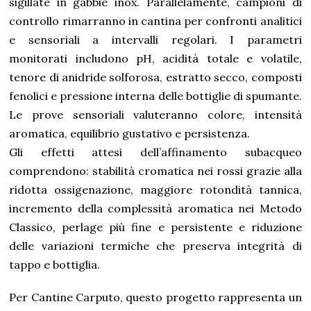
sigillate in gabbie inox. Parallelamente, campioni di
controllo rimarranno in cantina per confronti analitici
e sensoriali a intervalli regolari. I parametri
monitorati includono pH, acidità totale e volatile,
tenore di anidride solforosa, estratto secco, composti
fenolici e pressione interna delle bottiglie di spumante.
Le prove sensoriali valuteranno colore, intensità
aromatica, equilibrio gustativo e persistenza.
Gli effetti attesi dell’affinamento subacqueo
comprendono: stabilità cromatica nei rossi grazie alla
ridotta ossigenazione, maggiore rotondità tannica,
incremento della complessità aromatica nei Metodo
Classico, perlage più fine e persistente e riduzione
delle variazioni termiche che preserva integrità di
tappo e bottiglia.
Per Cantine Carputo, questo progetto rappresenta un