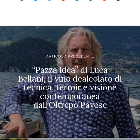
ARTICOLO PRECEDENTE
“Pazza Idea” di Luca
Bellani, il vino dealcolato di
tecnica, terroir e visione
contemporanea
dall’Oltrepò Pavese