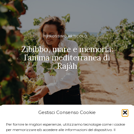
PROSSIMO ARTICOLO
Zibibbo, mare e memoria:
l’anima mediterranea di
Rajàh
Gestisci Consenso Cookie
POTREBBERO INTERESSARTI
Per fornire le migliori esperienze, utilizziamo tecnologie come i cookie
Monserrato 1973, il
per memorizzare e/o accedere alle informazioni del dispositivo. Il
modello agricolo