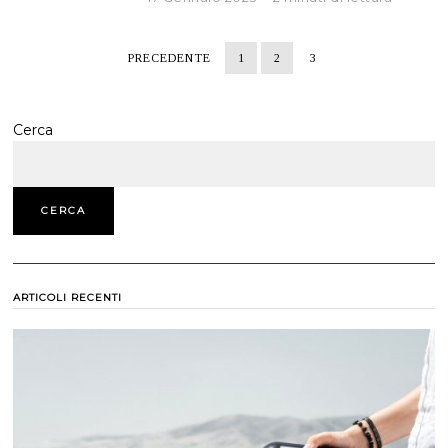
PRECEDENTE
1
2
3
Cerca
CERCA
ARTICOLI RECENTI