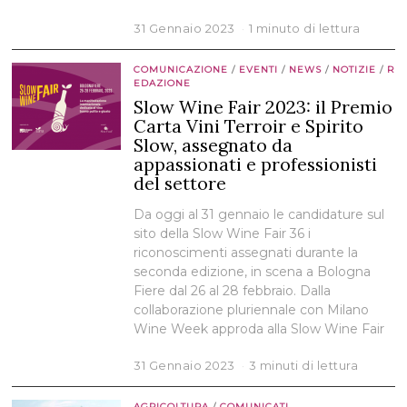
31 Gennaio 2023
1 minuto di lettura
COMUNICAZIONE
/
EVENTI
/
NEWS
/
NOTIZIE
/
R
EDAZIONE
Slow Wine Fair 2023: il Premio
Carta Vini Terroir e Spirito
Slow, assegnato da
appassionati e professionisti
del settore
Da oggi al 31 gennaio le candidature sul
sito della Slow Wine Fair 36 i
riconoscimenti assegnati durante la
seconda edizione, in scena a Bologna
Fiere dal 26 al 28 febbraio. Dalla
collaborazione pluriennale con Milano
Wine Week approda alla Slow Wine Fair
31 Gennaio 2023
3 minuti di lettura
AGRICOLTURA
/
COMUNICATI