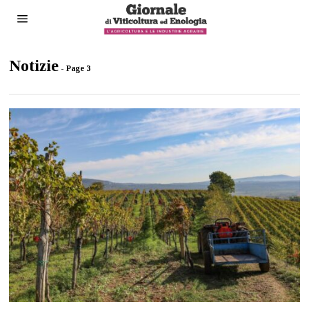
Notizie
- Page 3