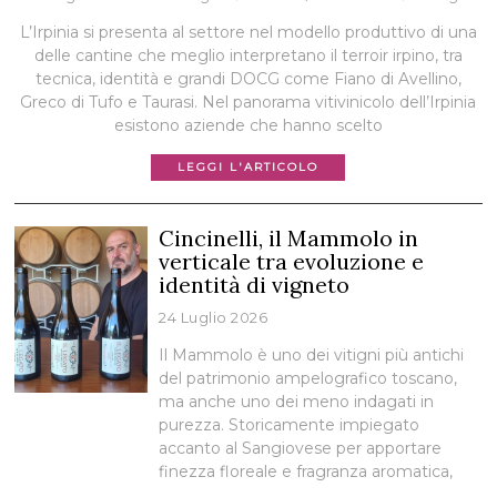
L’Irpinia si presenta al settore nel modello produttivo di una
delle cantine che meglio interpretano il terroir irpino, tra
tecnica, identità e grandi DOCG come Fiano di Avellino,
Greco di Tufo e Taurasi. Nel panorama vitivinicolo dell’Irpinia
esistono aziende che hanno scelto
LEGGI L'ARTICOLO
Cincinelli, il Mammolo in
verticale tra evoluzione e
identità di vigneto
24 Luglio 2026
Il Mammolo è uno dei vitigni più antichi
del patrimonio ampelografico toscano,
ma anche uno dei meno indagati in
purezza. Storicamente impiegato
accanto al Sangiovese per apportare
finezza floreale e fragranza aromatica,