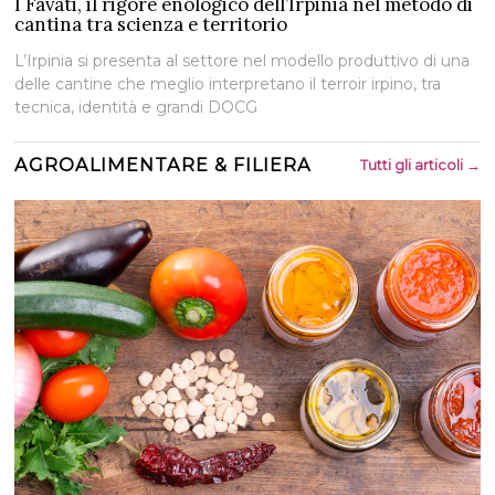
I Favati, il rigore enologico dell’Irpinia nel metodo di
cantina tra scienza e territorio
L’Irpinia si presenta al settore nel modello produttivo di una
delle cantine che meglio interpretano il terroir irpino, tra
tecnica, identità e grandi DOCG
AGROALIMENTARE & FILIERA
Tutti gli articoli →