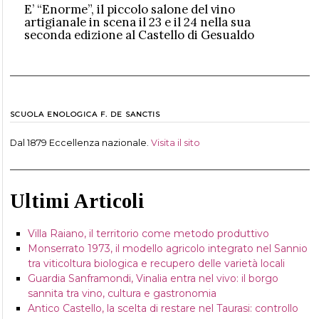
E’ “Enorme”, il piccolo salone del vino
artigianale in scena il 23 e il 24 nella sua
seconda edizione al Castello di Gesualdo
SCUOLA ENOLOGICA F. DE SANCTIS
Dal 1879 Eccellenza nazionale.
Visita il sito
Ultimi Articoli
Villa Raiano, il territorio come metodo produttivo
Monserrato 1973, il modello agricolo integrato nel Sannio
tra viticoltura biologica e recupero delle varietà locali
Guardia Sanframondi, Vinalia entra nel vivo: il borgo
sannita tra vino, cultura e gastronomia
Antico Castello, la scelta di restare nel Taurasi: controllo