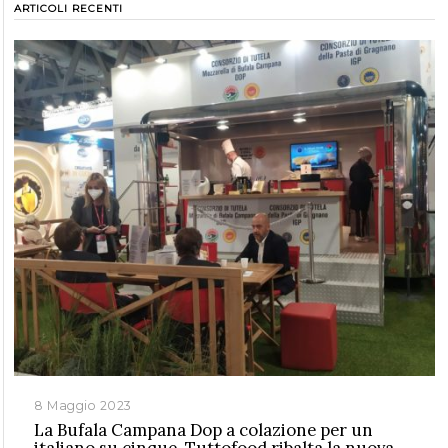
ARTICOLI RECENTI
8 Maggio 2023
La Bufala Campana Dop a colazione per un
italiano su cinque. Tuttofood ribalta la nuova