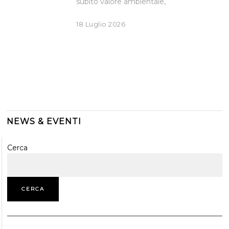
subito valore ambientale,
18 Luglio 2026
NEWS & EVENTI
Cerca
CERCA