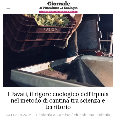
I Favati, il rigore enologico dell’Irpinia
nel metodo di cantina tra scienza e
territorio
30 Luglio 2026
Enologia & Cantine
/
Viticoltura&Enologia