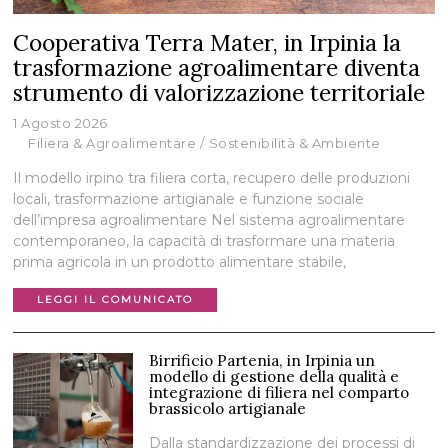
Cooperativa Terra Mater, in Irpinia la
trasformazione agroalimentare diventa
strumento di valorizzazione territoriale
1 Agosto 2026
Filiera & Agroalimentare
/
Sostenibilità & Ambiente
Il modello irpino tra filiera corta, recupero delle produzioni
locali, trasformazione artigianale e funzione sociale
dell’impresa agroalimentare Nel sistema agroalimentare
contemporaneo, la capacità di trasformare una materia
prima agricola in un prodotto alimentare stabile,
LEGGI IL COMUNICATO
Birrificio Partenia, in Irpinia un
modello di gestione della qualità e
integrazione di filiera nel comparto
brassicolo artigianale
Dalla standardizzazione dei processi di