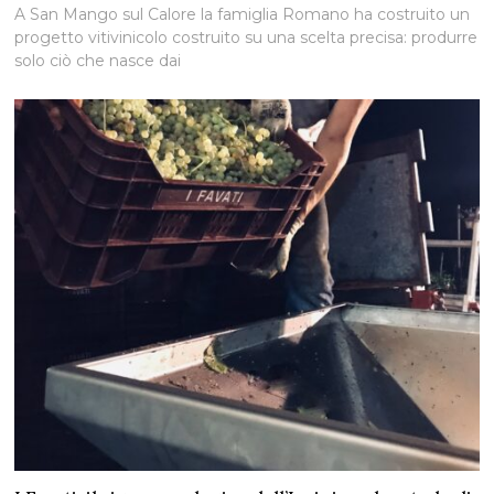
A San Mango sul Calore la famiglia Romano ha costruito un
progetto vitivinicolo costruito su una scelta precisa: produrre
solo ciò che nasce dai