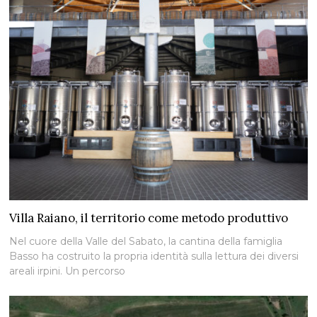
Villa Raiano, il territorio come metodo produttivo
Nel cuore della Valle del Sabato, la cantina della famiglia
Basso ha costruito la propria identità sulla lettura dei diversi
areali irpini. Un percorso