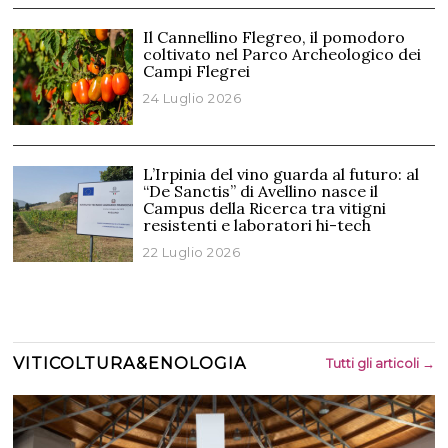
Il Cannellino Flegreo, il pomodoro
coltivato nel Parco Archeologico dei
Campi Flegrei
24 Luglio 2026
L’Irpinia del vino guarda al futuro: al
“De Sanctis” di Avellino nasce il
Campus della Ricerca tra vitigni
resistenti e laboratori hi-tech
22 Luglio 2026
VITICOLTURA&ENOLOGIA
Tutti gli articoli →